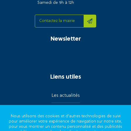
Samedi de 9h à 12h
Contactez la mairie
Newsletter
Liens utiles
Les actualités
Contact
Nous utilisons des cookies et d'autres technologies de suivi
pour améliorer votre expérience de navigation sur notre site,
Démarches
pour vous montrer un contenu personnalisé et des publicités