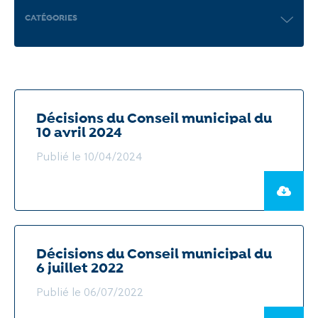
CATÉGORIES
Recherche
Décisions du Conseil municipal du
10 avril 2024
Publié le 10/04/2024
Décisions du Conseil municipal du
6 juillet 2022
Publié le 06/07/2022