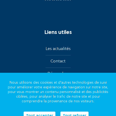
Liens utiles
Les actualités
Contact
Démarches
Nous utilisons des cookies et d'autres technologies de suivi
pour améliorer votre expérience de navigation sur notre site,
Suivez-nous sur les réseaux
pour vous montrer un contenu personnalisé et des publicités
ciblées, pour analyser le trafic de notre site et pour
comprendre la provenance de nos visiteurs.
Tout accepter
Tout refuser