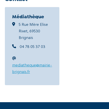
Médiathèque
5 Rue Mère Elise
Rivet, 69530
Brignais
04 78 05 37 03
mediatheque@mairie-
brignais.fr