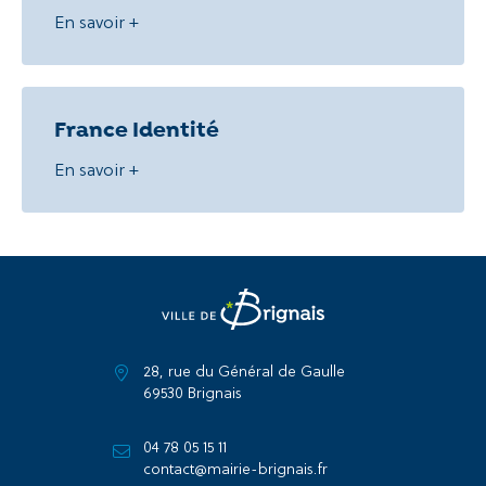
En savoir +
France Identité
En savoir +
28, rue du Général de Gaulle
69530 Brignais
04 78 05 15 11
contact@mairie-brignais.fr