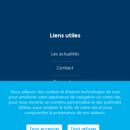
Liens utiles
Les actualités
Contact
Démarches
Nous utilisons des cookies et d'autres technologies de suivi
pour améliorer votre expérience de navigation sur notre site,
Suivez-nous sur les réseaux
pour vous montrer un contenu personnalisé et des publicités
ciblées, pour analyser le trafic de notre site et pour
comprendre la provenance de nos visiteurs.
Tout accepter
Tout refuser