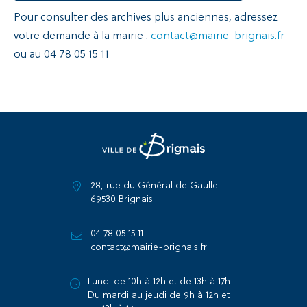
Pour consulter des archives plus anciennes, adressez
votre demande à la mairie :
contact@mairie-brignais.fr
ou au 04 78 05 15 11
28, rue du Général de Gaulle
69530 Brignais
04 78 05 15 11
contact@mairie-brignais.fr
Lundi de 10h à 12h et de 13h à 17h
Du mardi au jeudi de 9h à 12h et