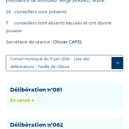
présidence de Monsieur Serge BÉRARD, Maire.
26 conseillers sont présents
7 conseillers sont absents excusés et ont donné
pouvoir
Secrétaire de séance
: Olivier CAPEL
Conseil municipal du 17 juin 2026 - Liste des
délibérations - Feuille de clôture
Délibération n°081
En savoir +
Délibération n°082