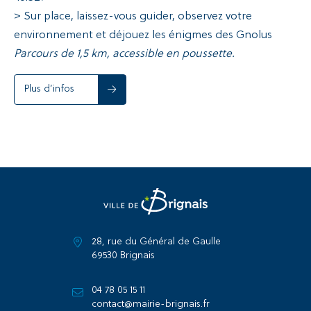
> Sur place, laissez-vous guider, observez votre
environnement et déjouez les énigmes des Gnolus
Parcours de 1,5 km, accessible en poussette.
Plus d’infos
28, rue du Général de Gaulle
69530 Brignais
04 78 05 15 11
contact@mairie-brignais.fr