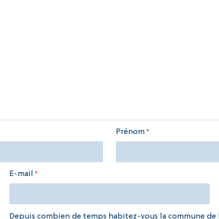
Prénom
*
E-mail
*
Depuis combien de temps habitez-vous la commune de B