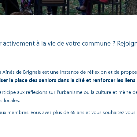
er activement à la vie de votre commune ? Rejoign
des Aînés de Brignais est une instance de réflexion et de propos
iser la place des seniors dans la cité et renforcer les liens
articipe aux réflexions sur l’urbanisme ou la culture et mène
s locales.
aux membres. Vous avez plus de 65 ans et vous souhaitez vous 