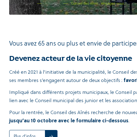
Accueil
Actualités
Conseil des Aînés : engagez-vous !
Vous avez 65 ans ou plus et envie de particip
Devenez acteur de la vie citoyenne
Créé en 2021 à l’initiative de la municipalité, le Conseil 
ses membres s’engagent autour de deux objectifs :
favor
Impliqué dans différents projets municipaux, le Conseil p
lien avec le Conseil municipal des junior et les association
Pour la rentrée, le Conseil des Aînés recherche de nouve
jusqu’au 10 octobre avec le formulaire ci-dessous
.
Plus d’infos