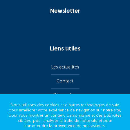
Newsletter
Liens utiles
Les actualités
Contact
Démarches
Nous utilisons des cookies et d'autres technologies de suivi
pour améliorer votre expérience de navigation sur notre site,
Suivez-nous sur les réseaux
pour vous montrer un contenu personnalisé et des publicités
ciblées, pour analyser le trafic de notre site et pour
comprendre la provenance de nos visiteurs.