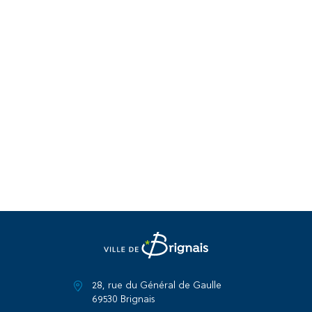
28, rue du Général de Gaulle
69530 Brignais