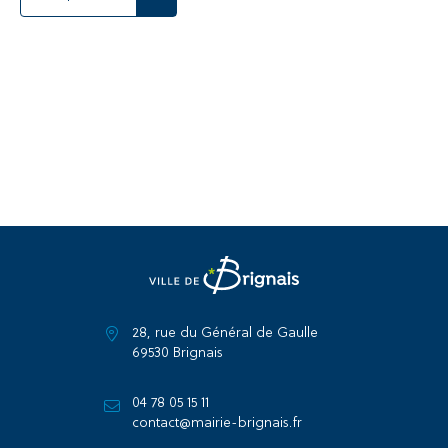
28, rue du Général de Gaulle
69530 Brignais
04 78 05 15 11
contact@mairie-brignais.fr