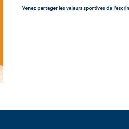
Venez partager les valeurs sportives de l’escrim