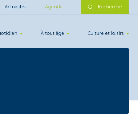
Actualités
Agenda
Recherche
uotidien
À tout âge
Culture et loisirs