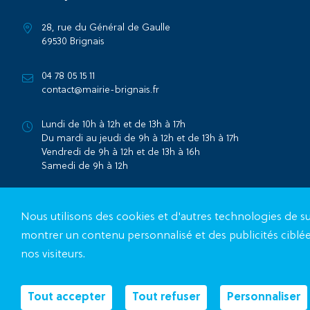
28, rue du Général de Gaulle
69530 Brignais
04 78 05 15 11
contact@mairie-brignais.fr
Lundi de 10h à 12h et de 13h à 17h
Du mardi au jeudi de 9h à 12h et de 13h à 17h
Vendredi de 9h à 12h et de 13h à 16h
Samedi de 9h à 12h
Contactez la mairie
Nous utilisons des cookies et d'autres technologies de su
montrer un contenu personnalisé et des publicités ciblée
nos visiteurs.
Tout accepter
Tout refuser
Personnaliser