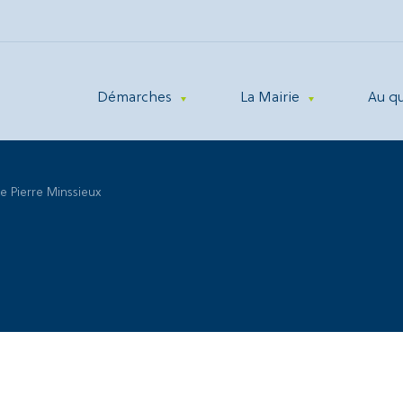
Démarches
La Mairie
Au q
 Pierre Minssieux