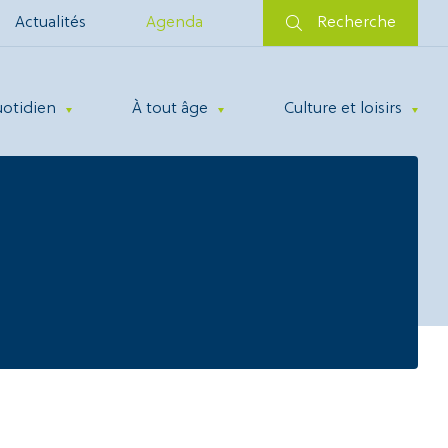
Actualités
Agenda
Recherche
uotidien
À tout âge
Culture et loisirs