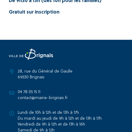
De 9h30 à 13h (dès 10h pour les familles)
Gratuit sur inscription
28, rue du Général de Gaulle
69530 Brignais
04 78 05 15 11
contact@mairie-brignais.fr
Lundi de 10h à 12h et de 13h à 17h
Du mardi au jeudi de 9h à 12h et de 13h à 17h
Vendredi de 9h à 12h et de 13h à 16h
Samedi de 9h à 12h