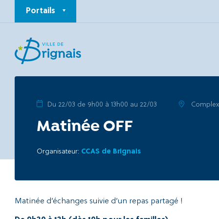
Portails
Du 22/03 de 9h00 à 13h00 au 22/03
Complexe
Matinée OFF
Organisateur:
CCAS de Brignais
Matinée d’échanges suivie d’un repas partagé !