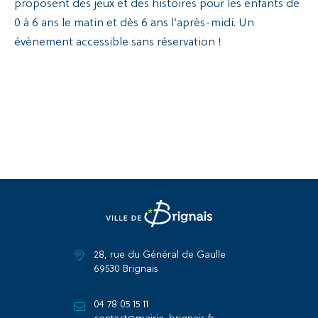
proposent des jeux et des histoires pour les enfants de
0 à 6 ans le matin et dès 6 ans l’après-midi. Un
évènement accessible sans réservation !
28, rue du Général de Gaulle
69530 Brignais
04 78 05 15 11