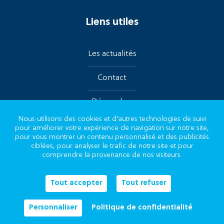
Liens utiles
Les actualités
Contact
Démarches
Nous utilisons des cookies et d'autres technologies de suivi
pour améliorer votre expérience de navigation sur notre site,
Suivez-nous sur les réseaux
pour vous montrer un contenu personnalisé et des publicités
ciblées, pour analyser le trafic de notre site et pour
comprendre la provenance de nos visiteurs.
Tout accepter
Tout refuser
Plan du site
Mentions légales
Personnaliser
Politique de confidentialité