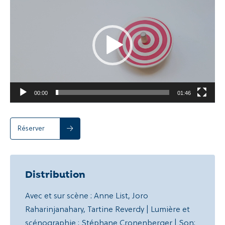
vidéo
00:00
01:46
Réserver
Distribution
Avec et sur scène : Anne List, Joro
Raharinjanahary, Tartine Reverdy | Lumière et
scénographie : Stéphane Cronenberger | Son: