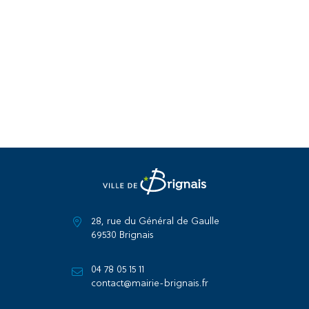
28, rue du Général de Gaulle
69530 Brignais
04 78 05 15 11
contact@mairie-brignais.fr