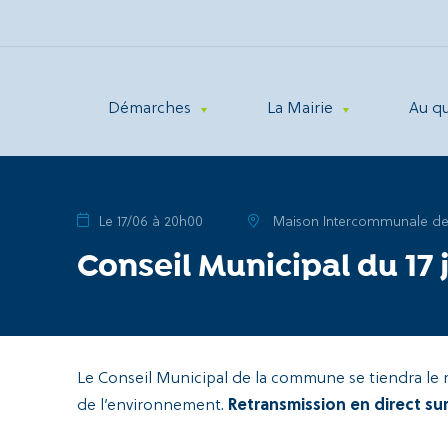
Démarches
La Mairie
Au q
Le 17/06 à 20h00
Maison Intercommunale de
Conseil Municipal du 17 
Le Conseil Municipal de la commune se tiendra le 
de l’environnement.
Retransmission en direct sur