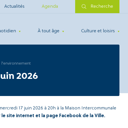
Actualités
Agenda
Recherche
uotidien
À tout âge
Culture et loisirs
 l'environnement
juin 2026
mercredi 17 juin 2026 à 20h à la Maison Intercommunale
 le site internet et la page Facebook de la Ville.