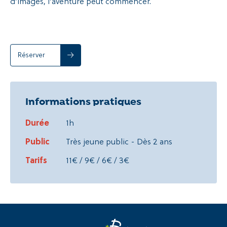
d’images, l’aventure peut commencer.
Réserver
Informations pratiques
Durée
1h
Public
Très jeune public - Dès 2 ans
Tarifs
11€ / 9€ / 6€ / 3€