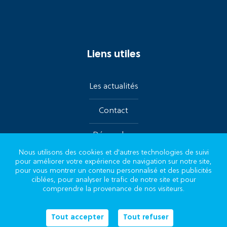
Liens utiles
Les actualités
Contact
Démarches
Nous utilisons des cookies et d'autres technologies de suivi
pour améliorer votre expérience de navigation sur notre site,
Suivez-nous sur les réseaux
pour vous montrer un contenu personnalisé et des publicités
ciblées, pour analyser le trafic de notre site et pour
comprendre la provenance de nos visiteurs.
Tout accepter
Tout refuser