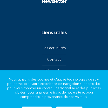
Newsletter
Liens utiles
Les actualités
Contact
Démarches
Nous utilisons des cookies et d'autres technologies de suivi
pour améliorer votre expérience de navigation sur notre site,
Suivez-nous sur les réseaux
pour vous montrer un contenu personnalisé et des publicités
ciblées, pour analyser le trafic de notre site et pour
comprendre la provenance de nos visiteurs.