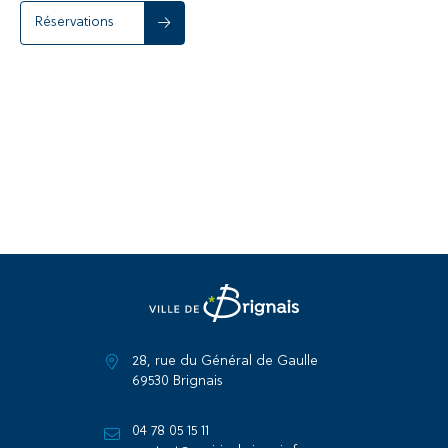
Réservations
28, rue du Général de Gaulle
69530 Brignais
04 78 05 15 11