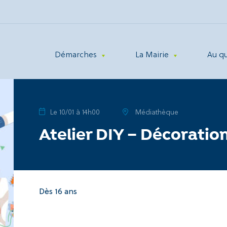
Démarches
La Mairie
Au q
Le 10/01 à 14h00
Médiathèque
Atelier DIY – Décoratio
Dès 16 ans