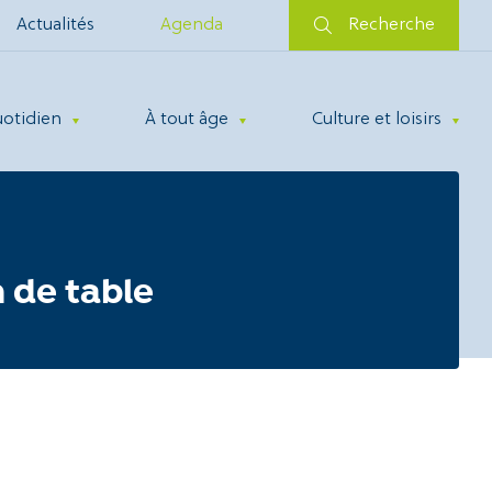
Actualités
Agenda
Recherche
uotidien
À tout âge
Culture et loisirs
n de table