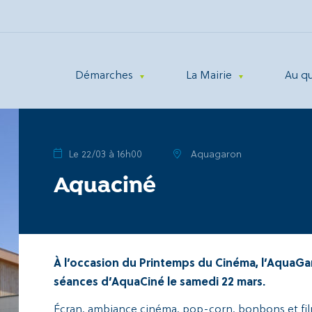
Démarches
La Mairie
Au q
Le 22/03 à 16h00
Aquagaron
Aquaciné
À l’occasion du Printemps du Cinéma, l’AquaG
séances d’AquaCiné le samedi 22 mars.
Écran, ambiance cinéma, pop-corn, bonbons et fil