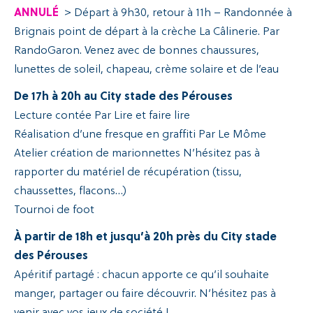
ANNULÉ
> Départ à 9h30, retour à 11h – Randonnée à
Brignais point de départ à la crèche La Câlinerie. Par
RandoGaron. Venez avec de bonnes chaussures,
lunettes de soleil, chapeau, crème solaire et de l’eau
De 17h à 20h au City stade des Pérouses
Lecture contée Par Lire et faire lire
Réalisation d’une fresque en graffiti Par Le Môme
Atelier création de marionnettes N’hésitez pas à
rapporter du matériel de récupération (tissu,
chaussettes, flacons…)
Tournoi de foot
À partir de 18h et jusqu’à 20h près du City stade
des Pérouses
Apéritif partagé : chacun apporte ce qu’il souhaite
manger, partager ou faire découvrir. N’hésitez pas à
venir avec vos jeux de société !