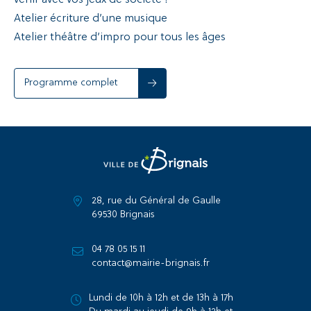
Atelier écriture d’une musique
Atelier théâtre d’impro pour tous les âges
Programme complet
28, rue du Général de Gaulle
69530 Brignais
04 78 05 15 11
contact@mairie-brignais.fr
Lundi de 10h à 12h et de 13h à 17h