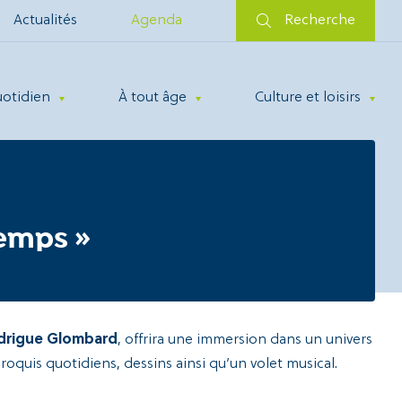
Actualités
Agenda
Recherche
uotidien
À tout âge
Culture et loisirs
temps »
drigue Glombard
, offrira une immersion dans un univers
croquis quotidiens, dessins ainsi qu’un volet musical.