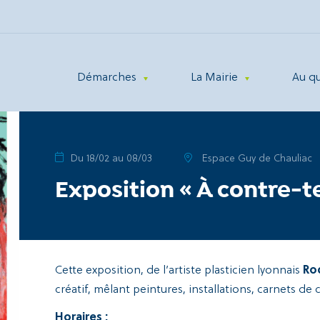
Démarches
La Mairie
Au q
Du 18/02 au 08/03
Espace Guy de Chauliac
Exposition « À contre-
Cette exposition, de l’artiste plasticien lyonnais
Ro
créatif, mêlant peintures, installations, carnets de 
Horaires :